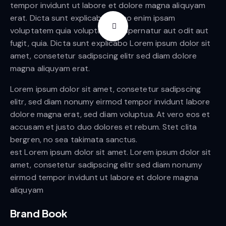
tempor invidunt ut labore et dolore magna aliquyam
erat. Dicta sunt explicabo. Nemo enim ipsam
voluptatem quia voluptas sit aspernatur aut odit aut
fugit, quia. Dicta sunt explicabo Lorem ipsum dolor sit
amet, consetetur sadipscing elitr sed diam dolore
magna aliquyam erat.
Lorem ipsum dolor sit amet, consetetur sadipscing
elitr, sed diam nonumy eirmod tempor invidunt labore
dolore magna erat, sed diam voluptua. At vero eos et
accusam et justo duo dolores et rebum. Stet clita
bergren, no sea takimata sanctus.
est Lorem ipsum dolor sit amet. Lorem ipsum dolor sit
amet, consetetur sadipscing elitr sed diam nonumy
eirmod tempor invidunt ut labore et dolore magna
aliquyam
Brand Book
Client
New