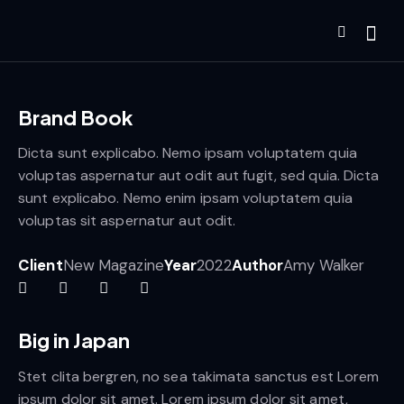
Brand Book
Dicta sunt explicabo. Nemo ipsam voluptatem quia
voluptas aspernatur aut odit aut fugit, sed quia. Dicta
sunt explicabo. Nemo enim ipsam voluptatem quia
voluptas sit aspernatur aut odit.
Client
New Magazine
Year
2022
Author
Amy Walker
Big in Japan
Stet clita bergren, no sea takimata sanctus est Lorem
ipsum dolor sit amet. Lorem ipsum dolor sit amet,