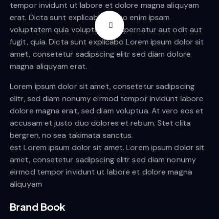
tempor invidunt ut labore et dolore magna aliquyam
erat. Dicta sunt explicabo. Nemo enim ipsam
voluptatem quia voluptas sit aspernatur aut odit aut
fugit, quia. Dicta sunt explicabo Lorem ipsum dolor sit
amet, consetetur sadipscing elitr sed diam dolore
magna aliquyam erat.
Lorem ipsum dolor sit amet, consetetur sadipscing
elitr, sed diam nonumy eirmod tempor invidunt labore
dolore magna erat, sed diam voluptua. At vero eos et
accusam et justo duo dolores et rebum. Stet clita
bergren, no sea takimata sanctus.
est Lorem ipsum dolor sit amet. Lorem ipsum dolor sit
amet, consetetur sadipscing elitr sed diam nonumy
eirmod tempor invidunt ut labore et dolore magna
aliquyam
Brand Book