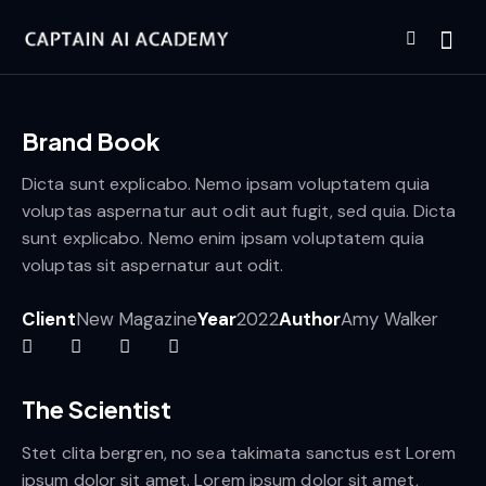
Brand Book
Dicta sunt explicabo. Nemo ipsam voluptatem quia
voluptas aspernatur aut odit aut fugit, sed quia. Dicta
sunt explicabo. Nemo enim ipsam voluptatem quia
voluptas sit aspernatur aut odit.
Client
New Magazine
Year
2022
Author
Amy Walker
The Scientist
Stet clita bergren, no sea takimata sanctus est Lorem
ipsum dolor sit amet. Lorem ipsum dolor sit amet,