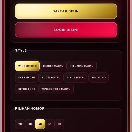
DAFTAR DISINI
LOGIN DISINI
STYLE
WINSORTOTO
RESULT MACAU
KELUARAN MACAU
DATA MACAU
TOGEL MACAU
SITUS MACAU
MACAU 4D
SITUS TOTO
WINSOR TOTO MACAU
PILIHAN NOMOR
2D
3D
4D
5D
6D