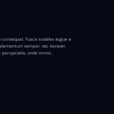
in consequat. Fusce sodales augue a
us elementum semper nisi. Aenean
ut perspiciatis, unde omnis…