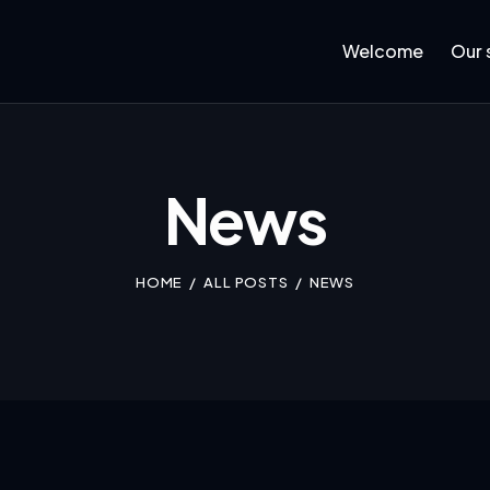
Welcome
Our 
News
HOME
ALL POSTS
NEWS