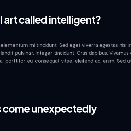
 art called intelligent?
 elementum mi tincidunt. Sed eget viverra egestas nisi 
blandit pulvinar. Integer tincidunt. Cras dapibus. Vivam
la, porttitor eu, consequat vitae, eleifend ac, enim. Sed 
eas come unexpectedly