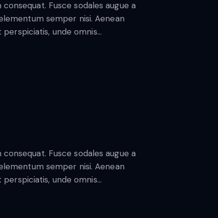
in consequat. Fusce sodales augue a
us elementum semper nisi. Aenean
ut perspiciatis, unde omnis…
in consequat. Fusce sodales augue a
us elementum semper nisi. Aenean
ut perspiciatis, unde omnis…