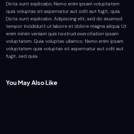
Dicta sunt explicabo. Nemo enim ipsam voluptatem
quia voluptas sit aspernatur aut odit aut fugit, quia.
Client
New
Dicta sunt explicabo. Adipiscing elit, sed do eiusmod
Magazine
tempor incididunt ut labore et dolore magna aliqua. Ut
Client
New
Year
2022
enim minim veniam quis nostrud exercitation ipsam
Magazine
voluptatem. Quia voluptas ullamco. Nemo enim ipsam
Author
Amy
Year
2022
Walker
voluptatem quia voluptas sit aspernatur aut odit aut
Motion
fugit, sed quia.
Author
Amy
Walker
Cover
Nature
Cover
You May Also Like