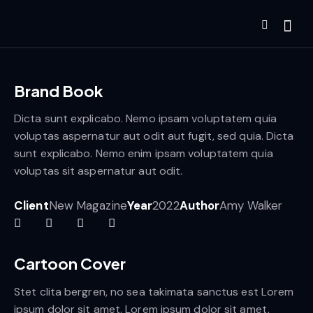
Brand Book
Dicta sunt explicabo. Nemo ipsam voluptatem quia
voluptas aspernatur aut odit aut fugit, sed quia. Dicta
sunt explicabo. Nemo enim ipsam voluptatem quia
voluptas sit aspernatur aut odit.
Client
New Magazine
Year
2022
Author
Amy Walker
Cartoon Cover
Stet clita bergren, no sea takimata sanctus est Lorem
ipsum dolor sit amet. Lorem ipsum dolor sit amet,