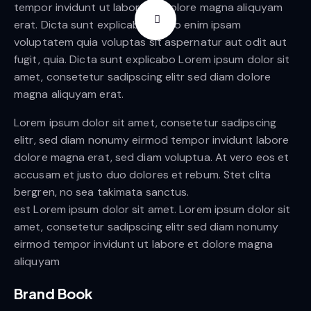
tempor invidunt ut labore et dolore magna aliquyam
erat. Dicta sunt explicabo. Nemo enim ipsam
voluptatem quia voluptas sit aspernatur aut odit aut
fugit, quia. Dicta sunt explicabo Lorem ipsum dolor sit
amet, consetetur sadipscing elitr sed diam dolore
magna aliquyam erat.
Lorem ipsum dolor sit amet, consetetur sadipscing
elitr, sed diam nonumy eirmod tempor invidunt labore
dolore magna erat, sed diam voluptua. At vero eos et
accusam et justo duo dolores et rebum. Stet clita
bergren, no sea takimata sanctus.
est Lorem ipsum dolor sit amet. Lorem ipsum dolor sit
amet, consetetur sadipscing elitr sed diam nonumy
eirmod tempor invidunt ut labore et dolore magna
aliquyam
Brand Book