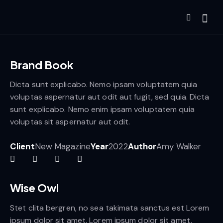
Brand Book
Dicta sunt explicabo. Nemo ipsam voluptatem quia
voluptas aspernatur aut odit aut fugit, sed quia. Dicta
sunt explicabo. Nemo enim ipsam voluptatem quia
voluptas sit aspernatur aut odit.
Client
New Magazine
Year
2022
Author
Amy Walker
Wise Owl
Stet clita bergren, no sea takimata sanctus est Lorem
ipsum dolor sit amet. Lorem ipsum dolor sit amet,