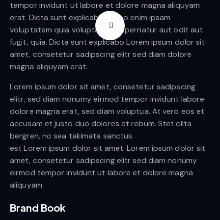
tempor invidunt ut labore et dolore magna aliquyam
erat. Dicta sunt explicabo. Nemo enim ipsam
voluptatem quia voluptas sit aspernatur aut odit aut
fugit, quia. Dicta sunt explicabo Lorem ipsum dolor sit
amet, consetetur sadipscing elitr sed diam dolore
magna aliquyam erat.
Lorem ipsum dolor sit amet, consetetur sadipscing
elitr, sed diam nonumy eirmod tempor invidunt labore
dolore magna erat, sed diam voluptua. At vero eos et
accusam et justo duo dolores et rebum. Stet clita
bergren, no sea takimata sanctus.
est Lorem ipsum dolor sit amet. Lorem ipsum dolor sit
amet, consetetur sadipscing elitr sed diam nonumy
eirmod tempor invidunt ut labore et dolore magna
aliquyam
Brand Book