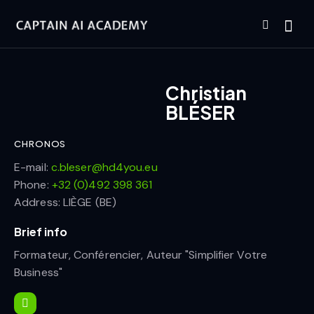
Christian
BLÉSER
CHRONOS
E-mail:
c.bleser@hd4you.eu
Phone:
+32 (0)492 398 361
Address:
LIÈGE (BE)
Brief info
Formateur, Conférencier, Auteur "Simplifier Votre
Business"