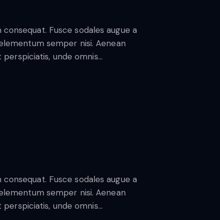
in consequat. Fusce sodales augue a
us elementum semper nisi. Aenean
ut perspiciatis, unde omnis…
in consequat. Fusce sodales augue a
us elementum semper nisi. Aenean
ut perspiciatis, unde omnis…