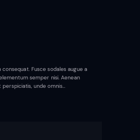
in consequat. Fusce sodales augue a
us elementum semper nisi. Aenean
ut perspiciatis, unde omnis…