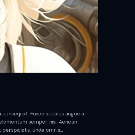
in consequat. Fusce sodales augue a
us elementum semper nisi. Aenean
ut perspiciatis, unde omnis…