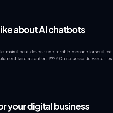
like about AI chatbots
, mais il peut devenir une terrible menace lorsqu'il est
olument faire attention. ???? On ne cesse de vanter les 
or your digital business