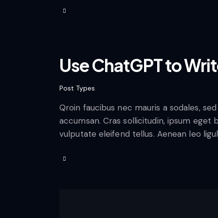
Use ChatGPT to Write
Post Types
Qroin faucibus nec mauris a sodales, sed
accumsan. Cras sollicitudin, ipsum eget 
vulputate eleifend tellus. Aenean leo ligu