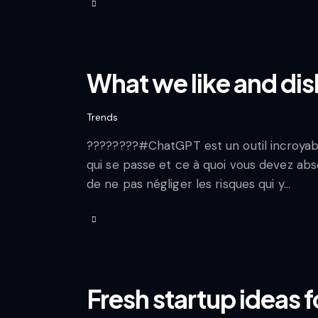
What we like and dis
Trends
????????#ChatGPT est un outil incroyable
qui se passe et ce à quoi vous devez abs
de ne pas négliger les risques qui y…
Fresh startup ideas f