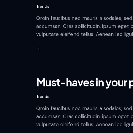
Trends
Qroin faucibus nec mauris a sodales, sed
accumsan. Cras sollicitudin, ipsum eget 
vulputate eleifend tellus. Aenean leo ligu
Must-haves in your p
Trends
Qroin faucibus nec mauris a sodales, sed
accumsan. Cras sollicitudin, ipsum eget 
vulputate eleifend tellus. Aenean leo ligu