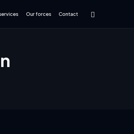
services
Our forces
Contact
in