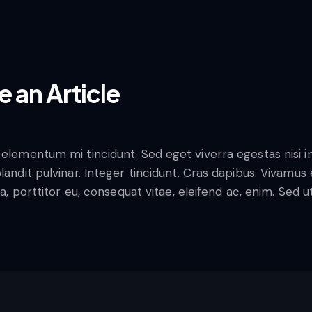
 an Article
 elementum mi tincidunt. Sed eget viverra egestas nisi 
blandit pulvinar. Integer tincidunt. Cras dapibus. Vivam
la, porttitor eu, consequat vitae, eleifend ac, enim. Sed 