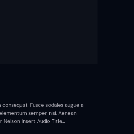
in consequat. Fusce sodales augue a
us elementum semper nisi. Aenean
er Nelson Insert Audio Title…