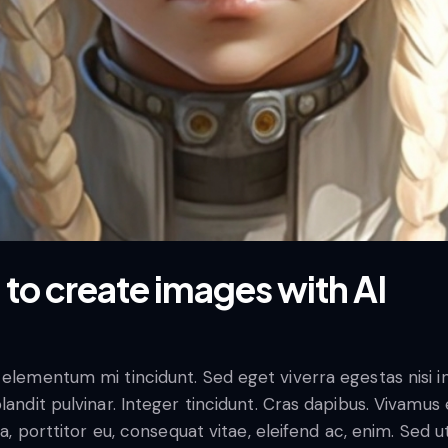
to create images with AI
 elementum mi tincidunt. Sed eget viverra egestas nisi 
blandit pulvinar. Integer tincidunt. Cras dapibus. Vivam
la, porttitor eu, consequat vitae, eleifend ac, enim. Sed 