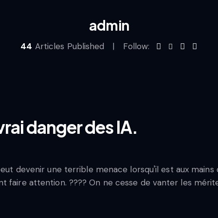
admin
44
Articles Published
Follow:
vrai danger des IA.
peut devenir une terrible menace lorsqu'il est aux mains
 faire attention. ???? On ne cesse de vanter les mérite