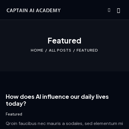
Featured
HOME
ALL POSTS
FEATURED
How does AI influence our daily lives
today?
Featured
Qroin faucibus nec mauris a sodales, sed elementum mi