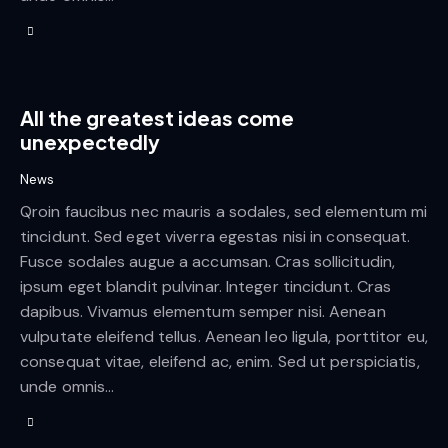
All the greatest ideas come
unexpectedly
News
Qroin faucibus nec mauris a sodales, sed elementum mi
tincidunt. Sed eget viverra egestas nisi in consequat.
Fusce sodales augue a accumsan. Cras sollicitudin,
ipsum eget blandit pulvinar. Integer tincidunt. Cras
dapibus. Vivamus elementum semper nisi. Aenean
vulputate eleifend tellus. Aenean leo ligula, porttitor eu,
consequat vitae, eleifend ac, enim. Sed ut perspiciatis,
unde omnis…