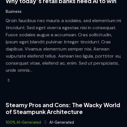
Why today’s retail banks need AI to win
Business
Qroin faucibus nec mauris a sodales, sed elementum mi
tincidunt. Sed eget viverra egestas nisi in consequat.
Fusce sodales augue a accumsan. Cras sollicitudin,
ipsum eget blandit pulvinar. Integer tincidunt. Cras
dapibus. Vivamus elementum semper nisi. Aenean
vulputate eleifend tellus. Aenean leo ligula, porttitor eu,
consequat vitae, eleifend ac, enim. Sed ut perspiciatis,
unde omnis…
Steamy Pros and Cons: The Wacky World
of Steampunk Architecture
100% AI-Generated
AI-Generated