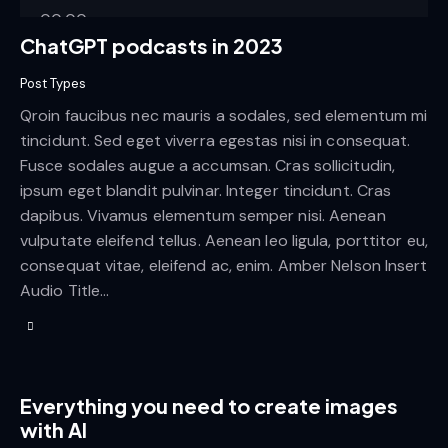
00:00
ChatGPT podcasts in 2023
00:00
Post Types
Qroin faucibus nec mauris a sodales, sed elementum mi
tincidunt. Sed eget viverra egestas nisi in consequat.
Fusce sodales augue a accumsan. Cras sollicitudin,
ipsum eget blandit pulvinar. Integer tincidunt. Cras
dapibus. Vivamus elementum semper nisi. Aenean
vulputate eleifend tellus. Aenean leo ligula, porttitor eu,
consequat vitae, eleifend ac, enim. Amber Nelson Insert
Audio Title…
Everything you need to create images
with AI