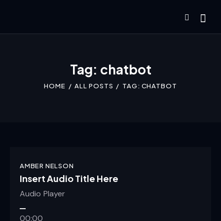
Tag: chatbot
HOME
ALL POSTS
TAG: CHATBOT
AMBER NELSON
Insert Audio Title Here
Audio Player
00:00